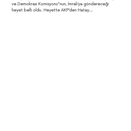
ve Demokrasi Komisyonu”nun, İmralı’ya göndereceği
heyet belli oldu. Heyette AKP’den Hatay…