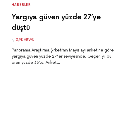
HABERLER
Yargıya güven yüzde 27’ye
düştü
3,9K VIEWS
Panorama Araştırma Şirketi’nin Mayıs ayı anketine göre
yargıya güven yüzde 27’ler seviyesinde. Geçen yıl bu
oran yüzde 33’tü. Anket…