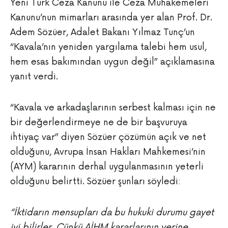
Yeni Türk Ceza Kanunu ile Ceza Muhakemeleri
Kanunu’nun mimarları arasında yer alan Prof. Dr.
Adem Sözüer, Adalet Bakanı Yılmaz Tunç’un
“Kavala’nın yeniden yargılama talebi hem usul,
hem esas bakımından uygun değil” açıklamasına
yanıt verdi.
“Kavala ve arkadaşlarının serbest kalması için ne
bir değerlendirmeye ne de bir başvuruya
ihtiyaç var” diyen Sözüer çözümün açık ve net
olduğunu, Avrupa İnsan Hakları Mahkemesi’nin
(AYM) kararının derhal uygulanmasının yeterli
olduğunu belirtti. Sözüer şunları söyledi:
“İktidarın mensupları da bu hukuki durumu gayet
iyi bilirler. Çünkü AİHM kararlarının yerine