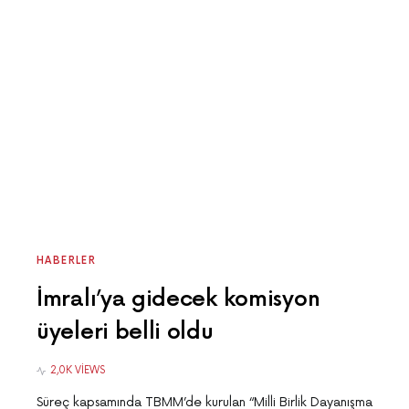
HABERLER
İmralı’ya gidecek komisyon
üyeleri belli oldu
2,0K VIEWS
Süreç kapsamında TBMM’de kurulan “Milli Birlik Dayanışma