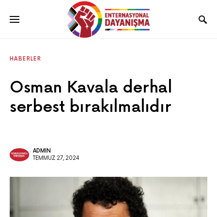
HABERLER
Osman Kavala derhal
serbest bırakılmalıdır
ADMIN
TEMMUZ 27, 2024