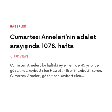
HABERLER
Cumartesi Anneleri’nin adalet
arayışında 1078. hafta
1,9K VIEWS
Cumartesi Anneleri, bu haftaki eylemlerinde 45 yıl önce
gözaltında kaybettirilen Hayrettin Eren’in akıbetini sordu.
Cumartesi Anneleri, gözaltında kaybettirilen…