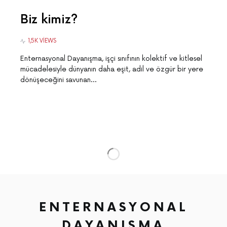
Biz kimiz?
1,5K VIEWS
Enternasyonal Dayanışma, işçi sınıfının kolektif ve kitlesel
mücadelesiyle dünyanın daha eşit, adil ve özgür bir yere
dönüşeceğini savunan…
ENTERNASYONAL
DAYANIŞMA