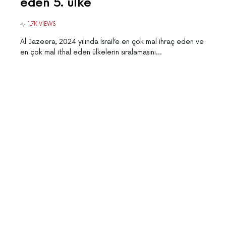
eden 5. ülke
1,7K VIEWS
Al Jazeera, 2024 yılında İsrail’e en çok mal ihraç eden ve
en çok mal ithal eden ülkelerin sıralamasını…