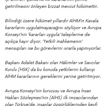
getirilmesini önleyen bizzat mevcut hükümettir.
Bilindiği üzere hükümet yıllardır AİHM’in Kavala
kararlarını uygulatmayacağını söylüyor ve Avrupa
Konseyi’nin ‘kararları uygula’ taleplerine de
açıkça hayır diyor. ‘Yetkili mahkemenin’
mensupları ise bu görevlerini ısrarla yapmıyorlar.
Başkanı Adalet Bakanı olan Hâkimler ve Savcılar
Kurulu (HSK) da bu konuda yetkilerini kullanıp
AİHM kararlarının gereklerini yerine getirtmiyor.
Avrupa Konseyi’nin kurucusu ve Avrupa İnsan
Hakları Sözleşmesi’nin (AİHS) ilk imzacılarından
olan Türkiye’de, insanlar özgürlüklerinden keyfi