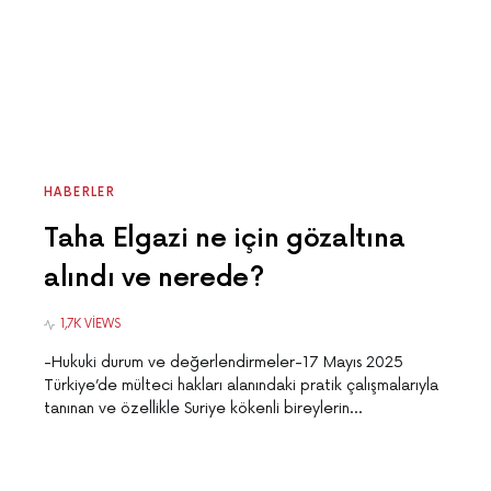
HABERLER
Taha Elgazi ne için gözaltına
alındı ve nerede?
1,7K VIEWS
-Hukuki durum ve değerlendirmeler-17 Mayıs 2025
Türkiye’de mülteci hakları alanındaki pratik çalışmalarıyla
tanınan ve özellikle Suriye kökenli bireylerin…