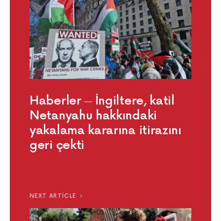
Haberler
İngiltere, katil
Netanyahu hakkındaki
yakalama kararına itirazını
geri çekti
TEMMUZ 27, 2024
NEXT ARTICLE