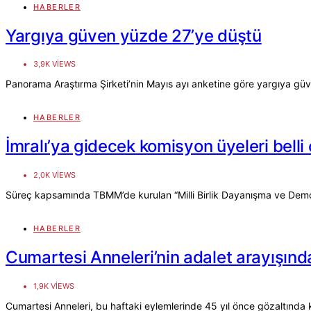
HABERLER
Yargıya güven yüzde 27’ye düştü
3,9K VIEWS
Panorama Araştırma Şirketi’nin Mayıs ayı anketine göre yargıya gü
HABERLER
İmralı’ya gidecek komisyon üyeleri belli
2,0K VIEWS
Süreç kapsamında TBMM’de kurulan “Milli Birlik Dayanışma ve Demo
HABERLER
Cumartesi Anneleri’nin adalet arayışınd
1,9K VIEWS
Cumartesi Anneleri, bu haftaki eylemlerinde 45 yıl önce gözaltında k