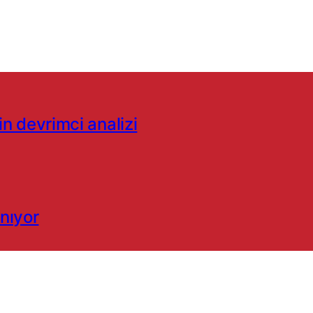
’in devrimci analizi
anıyor