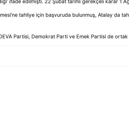
’ ifade edilmişti. 22 Şubat tarihli gerekçeli karar 1 A
si’ne tahliye için başvuruda bulunmuş, Atalay da tahliy
 DEVA Partisi, Demokrat Parti ve Emek Partisi de ortak 