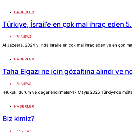
HABERLER
Türkiye, İsrail’e en çok mal ihraç eden 5.
1,7K VIEWS
Al Jazeera, 2024 yılında İsrail’e en çok mal ihraç eden ve en çok mal
HABERLER
Taha Elgazi ne için gözaltına alındı ve 
1,7K VIEWS
-Hukuki durum ve değerlendirmeler-17 Mayıs 2025 Türkiye’de mülteci 
HABERLER
Biz kimiz?
1,5K VIEWS