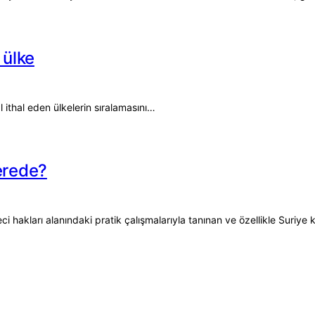
 ülke
 ithal eden ülkelerin sıralamasını…
nerede?
hakları alanındaki pratik çalışmalarıyla tanınan ve özellikle Suriye k