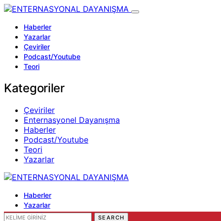
Haberler
Yazarlar
Çeviriler
Podcast/Youtube
Teori
Kategoriler
Çeviriler
Enternasyonel Dayanışma
Haberler
Podcast/Youtube
Teori
Yazarlar
Haberler
Yazarlar
Çeviriler
SEARCH FOR:
SEARCH