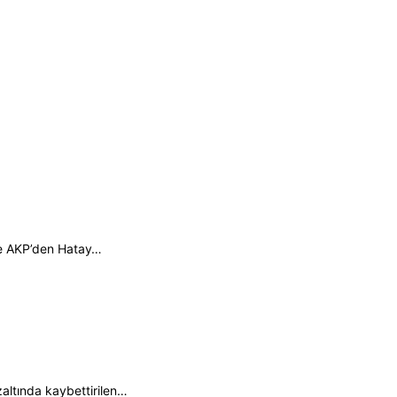
te AKP’den Hatay…
zaltında kaybettirilen…