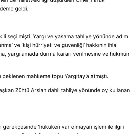
ndeme geldi.
kili seçilmişti. Yargı ve yasama tahliye yönünde adım
’ ve ‘kişi hürriyeti ve güvenliği’ hakkının ihlal
sına, yargılamada durma kararı verilmesine ve hükmün
 beklenen mahkeme topu Yargıtay’a atmıştı.
başkan Zühtü Arslan dahil tahliye yönünde oy kullanan
gerekçesinde ‘hukuken var olmayan işlem ile ilgili