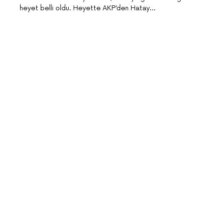
heyet belli oldu. Heyette AKP’den Hatay…