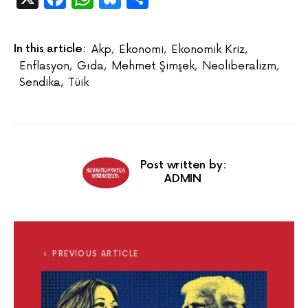
In this article:
Akp
,
Ekonomi
,
Ekonomik Kriz
,
Enflasyon
,
Gıda
,
Mehmet Şimşek
,
Neoliberalizm
,
Sendika
,
Tüik
Post written by:
ADMIN
PREVIOUS ARTICLE