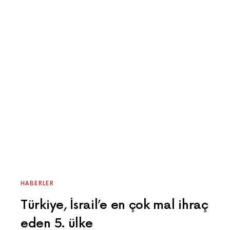
HABERLER
Türkiye, İsrail’e en çok mal ihraç
eden 5. ülke