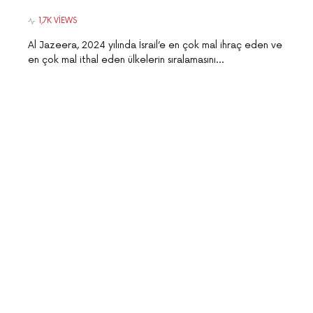
1,7K VIEWS
Al Jazeera, 2024 yılında İsrail’e en çok mal ihraç eden ve
en çok mal ithal eden ülkelerin sıralamasını…