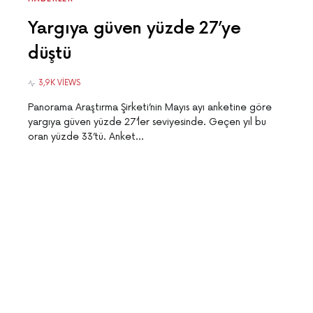
Yargıya güven yüzde 27’ye
düştü
3,9K VIEWS
Panorama Araştırma Şirketi’nin Mayıs ayı anketine göre
yargıya güven yüzde 27’ler seviyesinde. Geçen yıl bu
oran yüzde 33’tü. Anket…