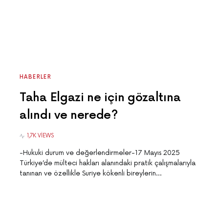
HABERLER
Taha Elgazi ne için gözaltına
alındı ve nerede?
1,7K VIEWS
-Hukuki durum ve değerlendirmeler-17 Mayıs 2025
Türkiye’de mülteci hakları alanındaki pratik çalışmalarıyla
tanınan ve özellikle Suriye kökenli bireylerin…