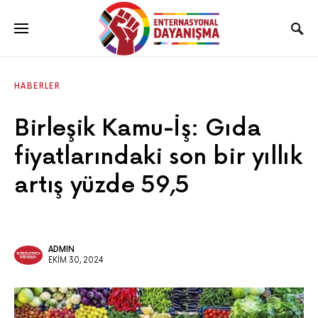
HABERLER
Birleşik Kamu-İş: Gıda
fiyatlarındaki son bir yıllık
artış yüzde 59,5
ADMIN
EKIM 30, 2024