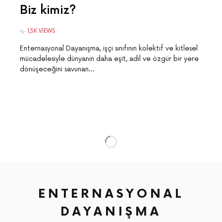
Biz kimiz?
1,5K VIEWS
Enternasyonal Dayanışma, işçi sınıfının kolektif ve kitlesel
mücadelesiyle dünyanın daha eşit, adil ve özgür bir yere
dönüşeceğini savunan…
ENTERNASYONAL
DAYANIŞMA