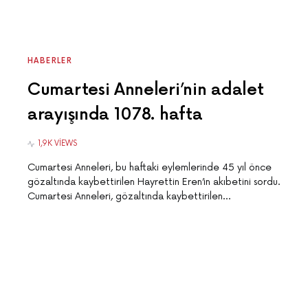
HABERLER
Cumartesi Anneleri’nin adalet
arayışında 1078. hafta
1,9K VIEWS
Cumartesi Anneleri, bu haftaki eylemlerinde 45 yıl önce
gözaltında kaybettirilen Hayrettin Eren’in akıbetini sordu.
Cumartesi Anneleri, gözaltında kaybettirilen…