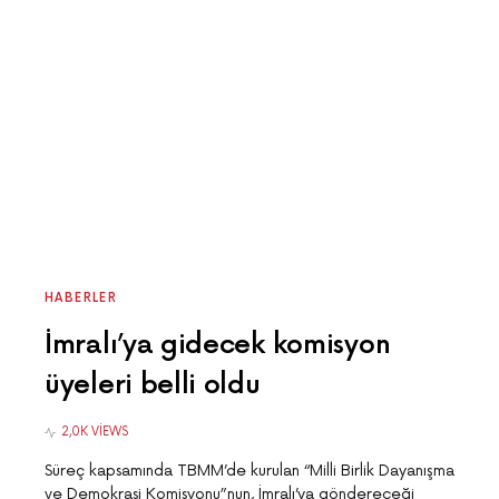
HABERLER
İmralı’ya gidecek komisyon
üyeleri belli oldu
2,0K VIEWS
Süreç kapsamında TBMM’de kurulan “Milli Birlik Dayanışma
ve Demokrasi Komisyonu”nun, İmralı’ya göndereceği