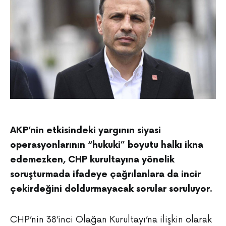
AKP’nin etkisindeki yargının siyasi
operasyonlarının “hukuki” boyutu halkı ikna
edemezken, CHP kurultayına yönelik
soruşturmada ifadeye çağrılanlara da incir
çekirdeğini doldurmayacak sorular soruluyor.
CHP’nin 38’inci Olağan Kurultayı’na ilişkin olarak