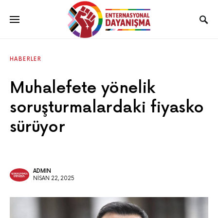
HABERLER
Muhalefete yönelik
soruşturmalardaki fiyasko
sürüyor
ADMIN
NISAN 22, 2025