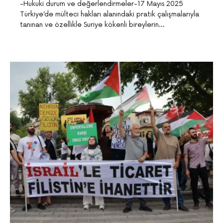
-Hukuki durum ve değerlendirmeler-17 Mayıs 2025
Türkiye’de mülteci hakları alanındaki pratik çalışmalarıyla
tanınan ve özellikle Suriye kökenli bireylerin…