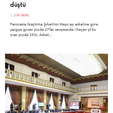
düştü
3,9K VIEWS
Panorama Araştırma Şirketi’nin Mayıs ayı anketine göre
yargıya güven yüzde 27’ler seviyesinde. Geçen yıl bu
oran yüzde 33’tü. Anket…