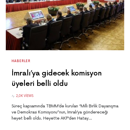
HABERLER
İmralı’ya gidecek komisyon
üyeleri belli oldu
2,0K VIEWS
Süreç kapsamında TBMM’de kurulan “Milli Birlik Dayanışma
ve Demokrasi Komisyonu”nun, İmralı’ya göndereceği
heyet belli oldu. Heyette AKP’den Hatay…