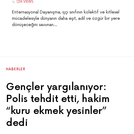
1,5K VIEWS
Enternasyonal Dayanışma, işçi sınıfının kolektif ve kitlesel
mücadelesiyle dünyanın daha eşit, adil ve özgür bir yere
dönüşeceğini savunan…
HABERLER
Gençler yargılanıyor:
Polis tehdit etti, hakim
“kuru ekmek yesinler”
dedi