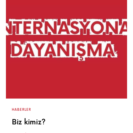
HABERLER
Biz kimiz?