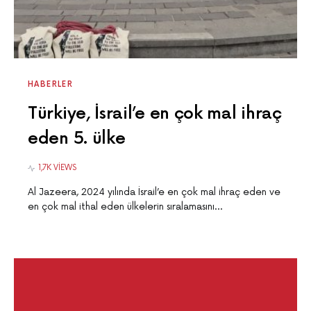
HABERLER
Türkiye, İsrail’e en çok mal ihraç
eden 5. ülke
1,7K VIEWS
Al Jazeera, 2024 yılında İsrail’e en çok mal ihraç eden ve
en çok mal ithal eden ülkelerin sıralamasını…