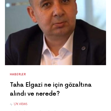
HABERLER
Taha Elgazi ne için gözaltına
alındı ve nerede?
1,7K VIEWS