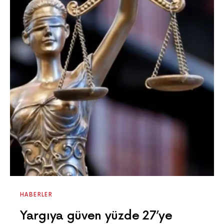
HABERLER
Yargıya güven yüzde 27’ye