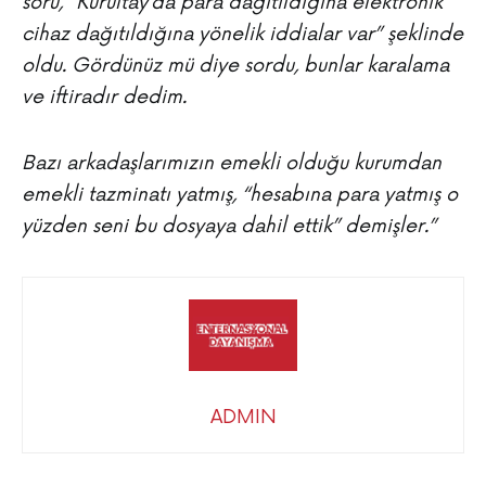
soru, “Kurultay’da para dağıtıldığına elektronik
cihaz dağıtıldığına yönelik iddialar var” şeklinde
oldu. Gördünüz mü diye sordu, bunlar karalama
ve iftiradır dedim.
Bazı arkadaşlarımızın emekli olduğu kurumdan
emekli tazminatı yatmış, “hesabına para yatmış o
yüzden seni bu dosyaya dahil ettik” demişler.”
ADMIN