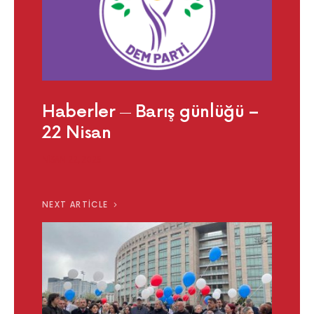
Haberler
Barış günlüğü –
22 Nisan
NISAN 22, 2025
NEXT ARTICLE