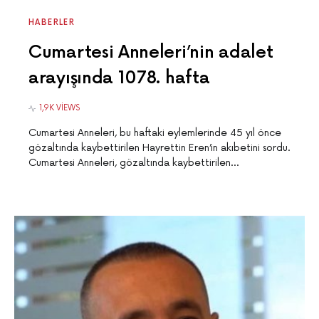
HABERLER
Cumartesi Anneleri’nin adalet
arayışında 1078. hafta
1,9K VIEWS
Cumartesi Anneleri, bu haftaki eylemlerinde 45 yıl önce
gözaltında kaybettirilen Hayrettin Eren’in akıbetini sordu.
Cumartesi Anneleri, gözaltında kaybettirilen…