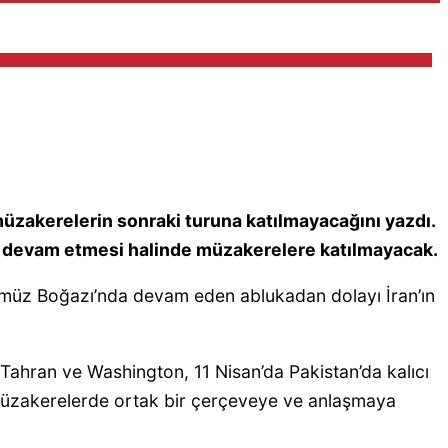
üzakerelerin sonraki turuna katılmayacağını yazdı.
ının devam etmesi halinde müzakerelere katılmayacak.
ürmüz Boğazı’nda devam eden ablukadan dolayı İran’ın
n Tahran ve Washington, 11 Nisan’da Pakistan’da kalıcı
, müzakerelerde ortak bir çerçeveye ve anlaşmaya