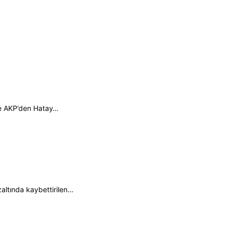
te AKP’den Hatay…
zaltında kaybettirilen…