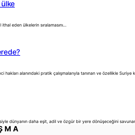
 ülke
 ithal eden ülkelerin sıralamasını…
nerede?
hakları alanındaki pratik çalışmalarıyla tanınan ve özellikle Suriye k
lesiyle dünyanın daha eşit, adil ve özgür bir yere dönüşeceğini savun
IŞMA