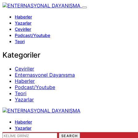
Haberler
Yazarlar
Çeviriler
Podcast/Youtube
Teori
Kategoriler
Çeviriler
Enternasyonel Dayanışma
Haberler
Podcast/Youtube
Teori
Yazarlar
Haberler
Yazarlar
Çeviriler
SEARCH FOR:
SEARCH