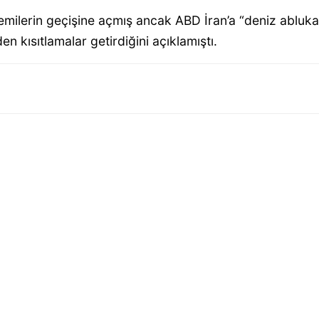
gemilerin geçişine açmış ancak ABD İran’a “deniz ablu
kısıtlamalar getirdiğini açıklamıştı.