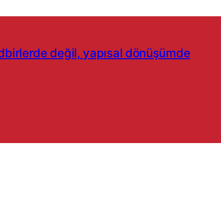
dbirlerde değil, yapısal dönüşümde