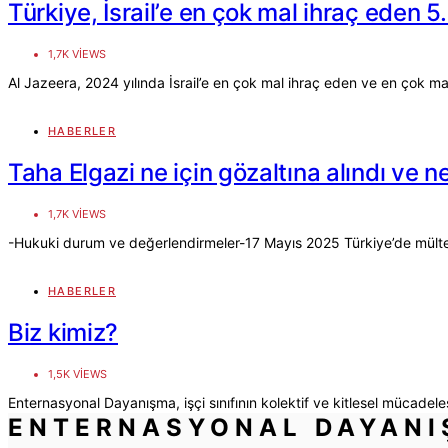
Türkiye, İsrail’e en çok mal ihraç eden 5.
1,7K VIEWS
Al Jazeera, 2024 yılında İsrail’e en çok mal ihraç eden ve en çok mal
HABERLER
Taha Elgazi ne için gözaltına alındı ve 
1,7K VIEWS
-Hukuki durum ve değerlendirmeler-17 Mayıs 2025 Türkiye’de mülteci 
HABERLER
Biz kimiz?
1,5K VIEWS
Enternasyonal Dayanışma, işçi sınıfının kolektif ve kitlesel mücade
ENTERNASYONAL DAYAN