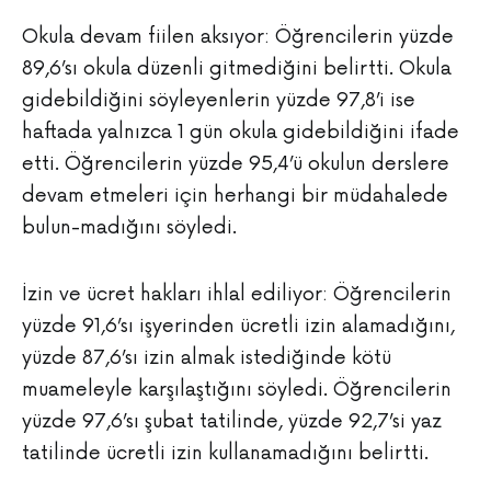
Okula devam fiilen aksıyor: Öğrencilerin yüzde
89,6’sı okula düzenli gitmediğini belirtti. Okula
gidebildiğini söyleyenlerin yüzde 97,8’i ise
haftada yalnızca 1 gün okula gidebildiğini ifade
etti. Öğrencilerin yüzde 95,4’ü okulun derslere
devam etmeleri için herhangi bir müdahalede
bulun-madığını söyledi.
İzin ve ücret hakları ihlal ediliyor: Öğrencilerin
yüzde 91,6’sı işyerinden ücretli izin alamadığını,
yüzde 87,6’sı izin almak istediğinde kötü
muameleyle karşılaştığını söyledi. Öğrencilerin
yüzde 97,6’sı şubat tatilinde, yüzde 92,7’si yaz
tatilinde ücretli izin kullanamadığını belirtti.