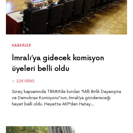
HABERLER
İmralı’ya gidecek komisyon
üyeleri belli oldu
2,0K VIEWS
Süreç kapsamında TBMM’de kurulan “Milli Birlik Dayanışma
ve Demokrasi Komisyonu”nun, İmralı’ya göndereceği
heyet belli oldu. Heyette AKP’den Hatay…