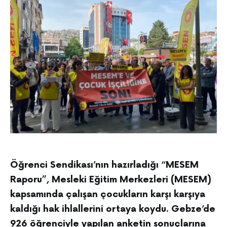
Öğrenci Sendikası’nın hazırladığı “MESEM
Raporu”, Mesleki Eğitim Merkezleri (MESEM)
kapsamında çalışan çocukların karşı karşıya
kaldığı hak ihlallerini ortaya koydu. Gebze’de
926 öğrenciyle yapılan anketin sonuçlarına