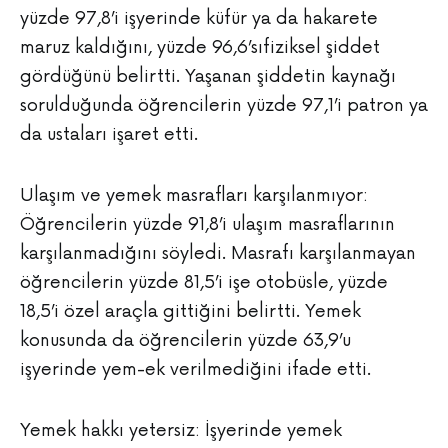
yüzde 97,8’i işyerinde küfür ya da hakarete
maruz kaldığını, yüzde 96,6’sıfiziksel şiddet
gördüğünü belirtti. Yaşanan şiddetin kaynağı
sorulduğunda öğrencilerin yüzde 97,1’i patron ya
da ustaları işaret etti.
Ulaşım ve yemek masrafları karşılanmıyor:
Öğrencilerin yüzde 91,8’i ulaşım masraflarının
karşılanmadığını söyledi. Masrafı karşılanmayan
öğrencilerin yüzde 81,5’i işe otobüsle, yüzde
18,5’i özel araçla gittiğini belirtti. Yemek
konusunda da öğrencilerin yüzde 63,9’u
işyerinde yem-ek verilmediğini ifade etti.
Yemek hakkı yetersiz: İşyerinde yemek