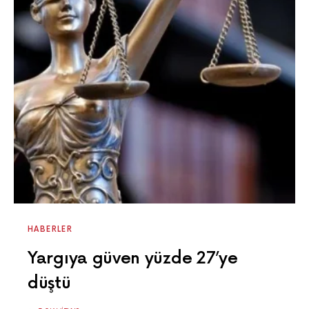
HABERLER
Yargıya güven yüzde 27’ye
düştü