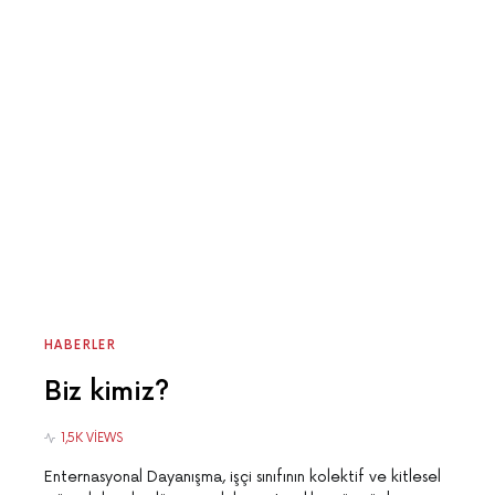
HABERLER
Biz kimiz?
1,5K VIEWS
Enternasyonal Dayanışma, işçi sınıfının kolektif ve kitlesel