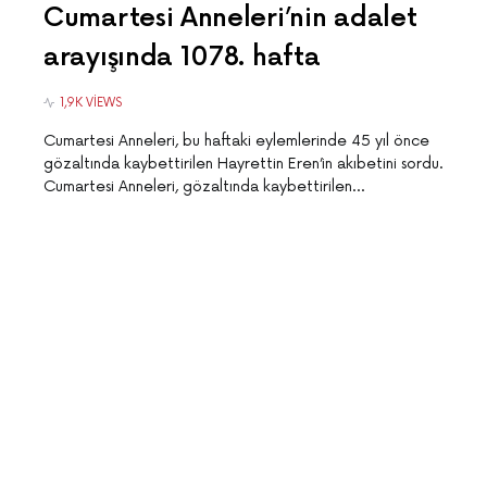
Cumartesi Anneleri’nin adalet
arayışında 1078. hafta
1,9K VIEWS
Cumartesi Anneleri, bu haftaki eylemlerinde 45 yıl önce
gözaltında kaybettirilen Hayrettin Eren’in akıbetini sordu.
Cumartesi Anneleri, gözaltında kaybettirilen…