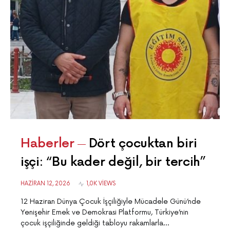
Haberler
Dört çocuktan biri
işçi: “Bu kader değil, bir tercih”
HAZIRAN 12, 2026
1,0K VIEWS
12 Haziran Dünya Çocuk İşçiliğiyle Mücadele Günü’nde
Yenişehir Emek ve Demokrasi Platformu, Türkiye’nin
çocuk işçiliğinde geldiği tabloyu rakamlarla…