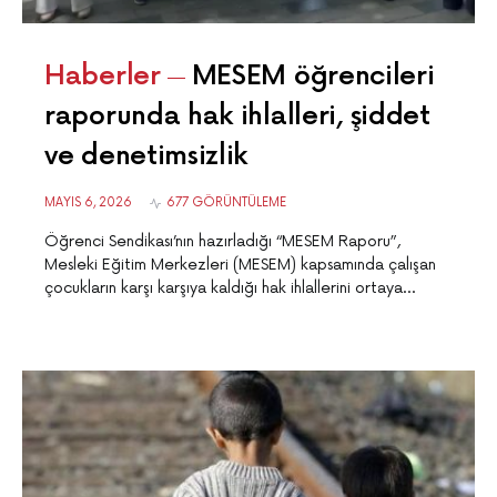
Haberler
MESEM öğrencileri
raporunda hak ihlalleri, şiddet
ve denetimsizlik
MAYIS 6, 2026
677 GÖRÜNTÜLEME
Öğrenci Sendikası’nın hazırladığı “MESEM Raporu”,
Mesleki Eğitim Merkezleri (MESEM) kapsamında çalışan
çocukların karşı karşıya kaldığı hak ihlallerini ortaya…