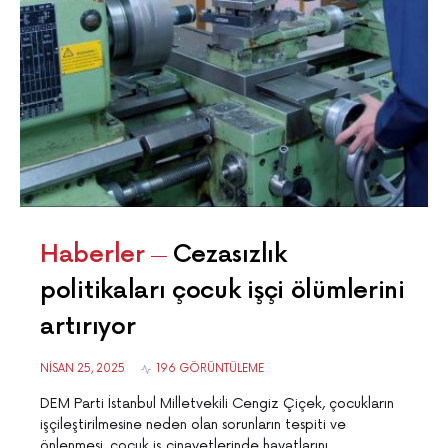
Haberler
Cezasızlık
politikaları çocuk işçi ölümlerini
artırıyor
NISAN 25, 2025
196 GÖRÜNTÜLEME
DEM Parti İstanbul Milletvekili Cengiz Çiçek, çocukların
işçileştirilmesine neden olan sorunların tespiti ve
önlenmesi, çocuk iş cinayetlerinde hayatlarını…