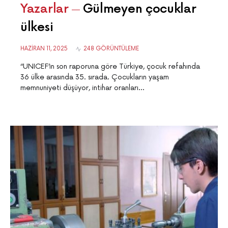
Yazarlar
Gülmeyen çocuklar
ülkesi
HAZIRAN 11, 2025
248 GÖRÜNTÜLEME
“UNICEF’in son raporuna göre Türkiye, çocuk refahında
36 ülke arasında 35. sırada. Çocukların yaşam
memnuniyeti düşüyor, intihar oranları…