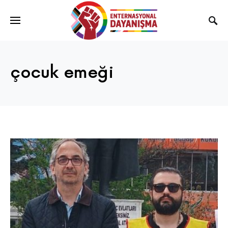
çocuk emeği