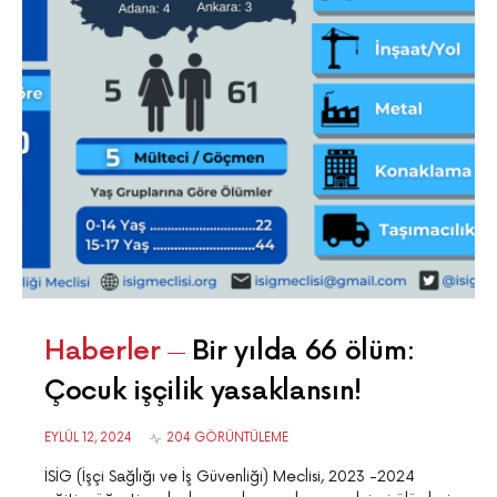
Haberler
Bir yılda 66 ölüm:
Çocuk işçilik yasaklansın!
EYLÜL 12, 2024
204 GÖRÜNTÜLEME
İSİG (İşçi Sağlığı ve İş Güvenliği) Meclisi, 2023 -2024