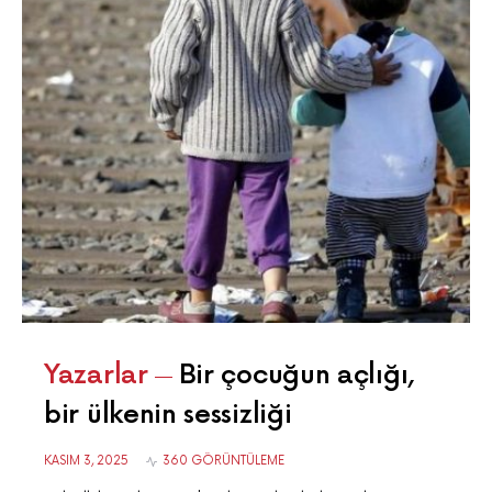
Yazarlar
Bir çocuğun açlığı,
bir ülkenin sessizliği
KASIM 3, 2025
360 GÖRÜNTÜLEME