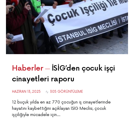
Haberler
İSİG’den çocuk işçi
cinayetleri raporu
HAZIRAN 13, 2025
305 GÖRÜNTÜLEME
12 buçuk yılda en az 770 çocuğun iş cinayetlerinde
hayatını kaybettiğini açıklayan İSİG Meclisi, çocuk
işçiliğiyle mücadele için…