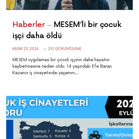
Haberler
MESEM’li bir çocuk
işçi daha öldü
KASIM 23, 2024
210 GÖRÜNTÜLEME
MESEM uygulaması bir çocuk işçinin daha hayatını
kaybetmesine neden oldu. 14 yaşındaki Efe Baran
Kazancı iş cinayetinde yaşamını…