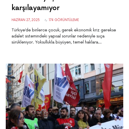
karşılayamıyor
HAZIRAN 27, 2025
174 GÖRÜNTÜLEME
Türkiye’de binlerce çocuk, gerek ekonomik kriz gerekse
adalet sistemindeki yapısal sorunlar nedeniyle suça
sürükleniyor. Yoksullukla büyüyen, temel haklara…